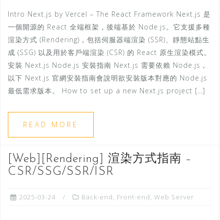
Intro Next.js by Vercel – The React Framework Next.js 是
一個開源的 React 全端框架，後端基於 Node.js。它支援多種
渲染方式 (Rendering)，包括伺服器端渲染 (SSR)、靜態站點生
成 (SSG) 以及用於客戶端渲染 (CSR) 的 React 原生渲染模式。
安裝 Next.js Node.js 安裝指南 Next.js 需要依賴 Node.js，
以下 Next.js 官網安裝指南會說明欲安裝版本對應的 Node.js
最低需求版本。 How to set up a new Next.js project […]
READ MORE
[Web][Rendering] 渲染方式指南 –
CSR/SSG/SSR/ISR
2025-03-24
Back-end
,
Front-end
,
Web Server