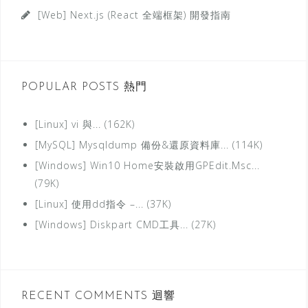
分
[Web] Next.js (React 全端框架) 開發指南
類
POPULAR POSTS 熱門
[Linux] vi 與... (162K)
[MySQL] Mysqldump 備份&還原資料庫... (114K)
[Windows] Win10 Home安裝啟用GPEdit.Msc...
(79K)
[Linux] 使用dd指令 –... (37K)
[Windows] Diskpart CMD工具... (27K)
RECENT COMMENTS 迴響