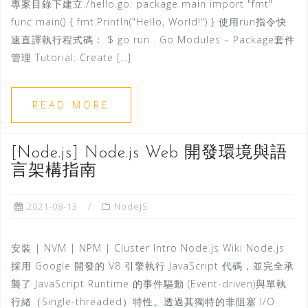
專案目錄下建立./hello.go: package main import "fmt"
func main() { fmt.Println("Hello, World!") } 使用run指令快
速直譯執行程式碼： $ go run . Go Modules – Package套件
管理 Tutorial: Create […]
READ MORE
[Node.js] Node.js Web 開發環境與語
言架構指南
2021-08-13
NodeJS
安裝 | NVM | NPM | Cluster Intro Node.js Wiki Node.js
採用 Google 開發的 V8 引擎執行 JavaScript 代碼，並完全承
襲了 JavaScript Runtime 的事件驅動 (Event-driven)與單執
行緒（Single-threaded）特性。透過其獨特的非阻塞 I/O