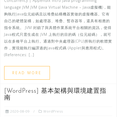
Concurrency | Appendix Intro Java programming
language JVM JVM (Java Virtual Machine – Java虛擬機)，能
夠執行Java位元組碼且以堆疊結構機器實做的虛擬機器。它有
自己的硬體架構，如處理器、堆疊、暫存器等，還具有相應的
指令系統。 JVM 封鎖了與具體作業系統平台相關的資訊，使得
Java程式只需生成在 JVM 上執行的目的碼（位元組碼），就可
以在多種平台上執行。通過對中央處理器(CPU)所執行的軟體實
作，實現能執行編譯過的Java程式碼 (Applet與應用程式)。
(References: […]
READ MORE
[WordPress] 基本架構與環境建置指
南
2020-08-09
WordPress