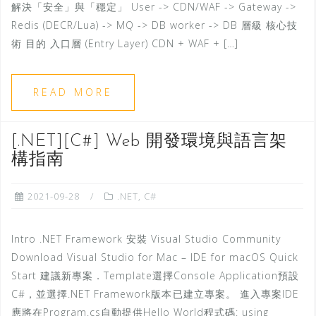
解決「安全」與「穩定」 User -> CDN/WAF -> Gateway ->
Redis (DECR/Lua) -> MQ -> DB worker -> DB 層級 核心技
術 目的 入口層 (Entry Layer) CDN + WAF + […]
READ MORE
[.NET][C#] Web 開發環境與語言架
構指南
2021-09-28
.NET
,
C#
Intro .NET Framework 安裝 Visual Studio Community
Download Visual Studio for Mac – IDE for macOS Quick
Start 建議新專案．Template選擇Console Application預設
C#，並選擇.NET Framework版本已建立專案。 進入專案IDE
應將在Program.cs自動提供Hello World程式碼: using