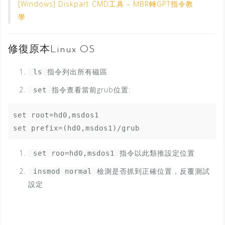
[Windows] Diskpart CMD工具 – MBR轉GPT指令教
學
修復原本Linux OS
指令列出所有磁區
ls
指令查看當前grub位置:
set
set root=hd0,msdos1

指令以此類推設定位置
set roo=hd0,msdos1
檢測是否抓到正確位置，反覆測試
insmod normal
設定