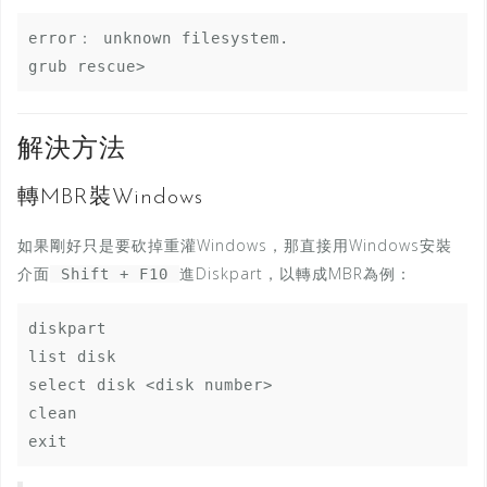
error： unknown filesystem.

解決方法
轉MBR裝Windows
如果剛好只是要砍掉重灌Windows，那直接用Windows安裝
介面
進Diskpart，以轉成MBR為例：
Shift + F10
diskpart

list disk

select disk <disk number>

clean
