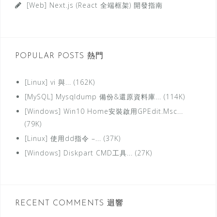
[Web] Next.js (React 全端框架) 開發指南
類
POPULAR POSTS 熱門
[Linux] vi 與... (162K)
[MySQL] Mysqldump 備份&還原資料庫... (114K)
[Windows] Win10 Home安裝啟用GPEdit.Msc...
(79K)
[Linux] 使用dd指令 –... (37K)
[Windows] Diskpart CMD工具... (27K)
RECENT COMMENTS 迴響