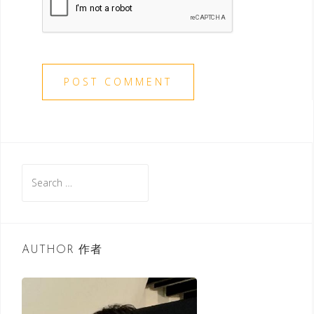
S
e
a
r
c
AUTHOR 作者
h
f
o