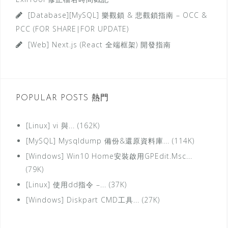
e
[Database][MySQL] 樂觀鎖 & 悲觀鎖指南 – OCC &
s
PCC (FOR SHARE|FOR UPDATE)
分
[Web] Next.js (React 全端框架) 開發指南
類
POPULAR POSTS 熱門
[Linux] vi 與... (162K)
[MySQL] Mysqldump 備份&還原資料庫... (114K)
[Windows] Win10 Home安裝啟用GPEdit.Msc...
(79K)
[Linux] 使用dd指令 –... (37K)
[Windows] Diskpart CMD工具... (27K)