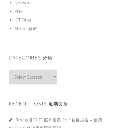
Network
PHP
ICT Blog
About 關於
CATEGORIES 分類
C
a
t
e
g
RECENT POSTS 近期文章
o
r
[Image][EXIF] 照片檔案 Exif 數據規格 – 使用
i
ExifTool 修正檔名時間戳記