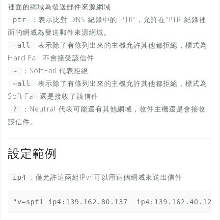
裡面的網域為發送郵件來源網域
：表示比對 DNS 紀錄中的"PTR"，允許在"PTR"紀錄裡
ptr
面的網域為發送郵件來源網域。
表示除了有條列出來的主機允許其他都拒絕，標式為
-all
Hard Fail 不會接受該信件
：SoftFail 代表拒絕
~
表示除了有條列出來的主機允許其他都拒絕，標式為
~all
Soft Fail 還是接收了該信件
：Neutral 代表可能還有其他網域，收件主機還是會接收
?
該信件。
設定範例
: 僅允許這兩組IPv4可以用這個網域來送出信件
ip4
"v=spf1 ip4:139.162.80.137  ip4:139.162.40.12 