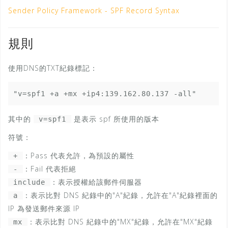
Sender Policy Framework - SPF Record Syntax
規則
使用DNS的TXT紀錄標記：
"v=spf1 +a +mx +ip4:139.162.80.137 -all"
其中的
是表示 spf 所使用的版本
v=spf1
符號：
：Pass 代表允許，為預設的屬性
+
：Fail 代表拒絕
-
：表示授權給該郵件伺服器
include
：表示比對 DNS 紀錄中的"A"紀錄，允許在"A"紀錄裡面的
a
IP 為發送郵件來源 IP
：表示比對 DNS 紀錄中的"MX"紀錄，允許在"MX"紀錄
mx