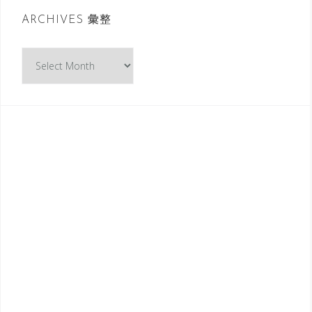
ARCHIVES 彙整
A
R
C
H
I
V
E
S
彙
整